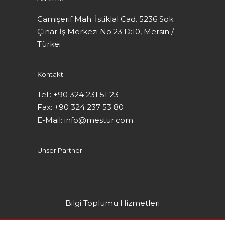
Camişerif Mah. İstiklal Cad. 5236 Sok.
Çınar İş Merkezi No:23 D:10, Mersin /
Türkei
Kontakt
Tel.: +90 324 231 51 23
Fax: +90 324 237 53 80
E-Mail: info@mestur.com
Unser Partner
Bilgi Toplumu Hizmetleri